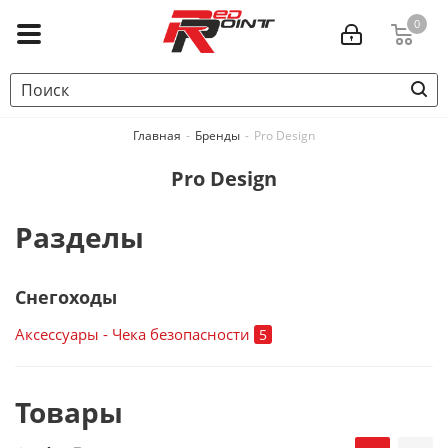
0
Главная
-
Бренды
-
Pro Design
Pro Design
Разделы
Снегоходы
Аксессуары - Чека безопасности
5
Товары