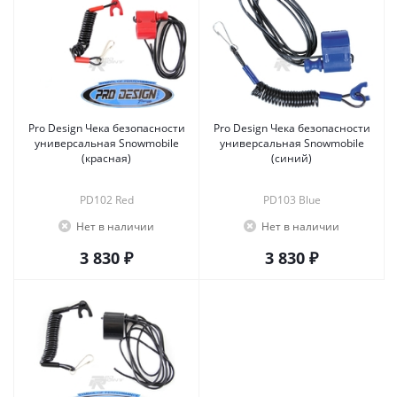
Pro Design Чека безопасности
Pro Design Чека безопасности
универсальная Snowmobile
универсальная Snowmobile
(красная)
(синий)
PD102 Red
PD103 Blue
Нет в наличии
Нет в наличии
3 830 ₽
3 830 ₽