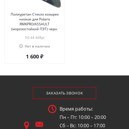
Полиуретан Стекло козырек
низкое для Polaris
RMKPRO/ASSAULT
(морозостойкий ПЭТ) черн.
50-44-448pl
Нет в наличии
1 600 ₽
ЗАКАЗАТЬ ЗВОНОК
Время работы:
Пн – Пт: 10:00 – 20:00
Сб – Вс: 10:00 – 17:00