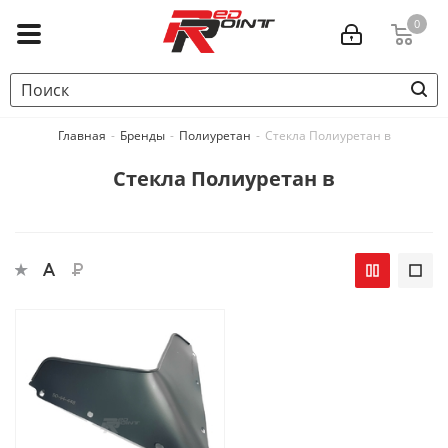
0
Главная
-
Бренды
-
Полиуретан
-
Стекла Полиуретан в
Стекла Полиуретан в