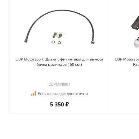
OBP Motorsport Шланг с фитингами для выноса
OBP Motorspo
бачка цилиндра ( 60 см.)
OBPMINI001
Есть на складе:
достаточно
5 350 ₽