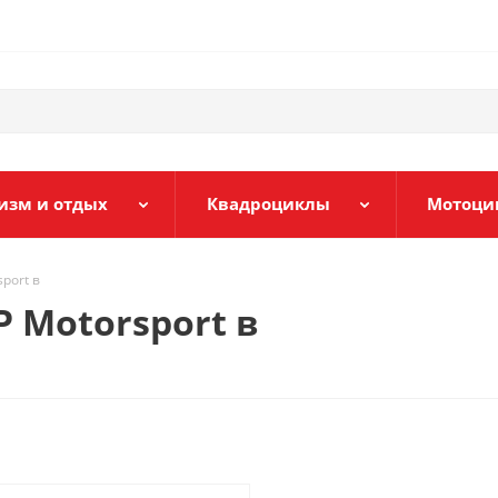
изм и отдых
Квадроциклы
Мотоци
port в
 Motorsport в