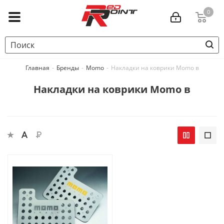
0
Главная
-
Бренды
-
Momo
-
Накладки на коврики Momo в
Накладки на коврики Momo в