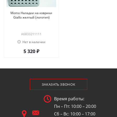
Momo Наладки на коврики
Giallo желтый (логотип)
A6833211111
Нет в наличии
5 320 ₽
ЗАКАЗАТЬ ЗВОНОК
Время работы:
Пн – Пт: 10:00 – 20:00
Сб – Вс: 10:00 – 17:00