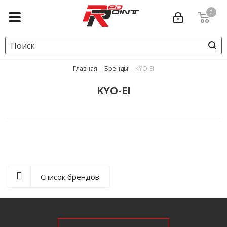
0
Главная
-
Бренды
-
KYO-EI
KYO-EI
Список брендов