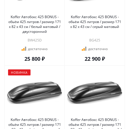
Koffer Автобокс 425 BONUS -
Koffer Автобокс 425 BONUS -
обьём 425 литров / размер 171
обьём 425 литров / размер 171
х 82 х 43 см / белый матовый /
х 82 х 43 см / серый матовый
двусторонний
BW425D
BG425
достаточно
достаточно
25 800 ₽
22 900 ₽
НОВИНКА
Koffer Автобокс 425 BONUS -
Koffer Автобокс 425 BONUS -
обьём 425 литров / размер 171
обьём 425 литров / размер 171