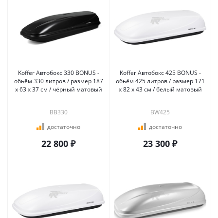
Koffer Автобокс 330 BONUS -
Koffer Автобокс 425 BONUS -
обьём 330 литров / размер 187
обьём 425 литров / размер 171
х 63 х 37 см / чёрный матовый
х 82 х 43 см / белый матовый
BB330
BW425
достаточно
достаточно
22 800 ₽
23 300 ₽