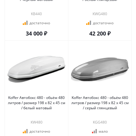
KB440
KWG480
достаточно
достаточно
34 000 ₽
42 200 ₽
Koffer Автобокс 480 - обьём 480
Koffer Автобокс 480 - обьём 480
литров / размер 198 х 82 х 45 см
литров / размер 198 х 82 х 45 см
/ белый матовый
/ серый глянцевый
KW480
KGG480
достаточно
мало