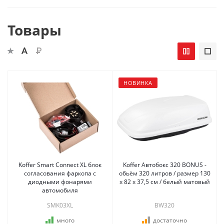
Товары
НОВИНКА
Koffer Smart Connect XL блок
Koffer Автобокс 320 BONUS -
согласования фаркопа с
обьём 320 литров / размер 130
диодными фонарями
x 82 x 37,5 см / белый матовый
автомобиля
SMK03XL
BW320
много
достаточно