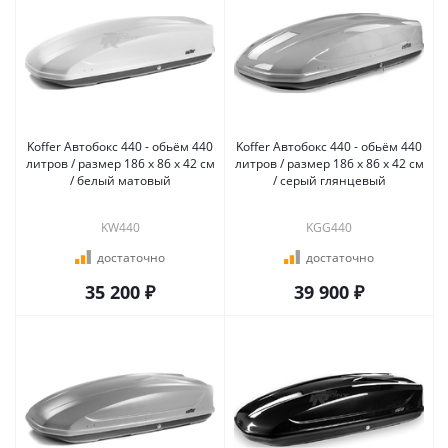
Koffer Автобокс 440 - обьём 440
Koffer Автобокс 440 - обьём 440
литров / размер 186 х 86 х 42 см
литров / размер 186 х 86 х 42 см
/ белый матовый
/ серый глянцевый
KW440
KGG440
достаточно
достаточно
35 200 ₽
39 900 ₽