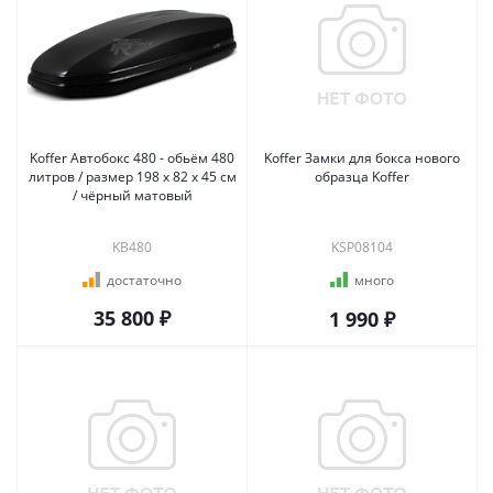
Koffer Автобокс 480 - обьём 480
Koffer Замки для бокса нового
литров / размер 198 х 82 х 45 см
образца Koffer
/ чёрный матовый
KB480
KSP08104
достаточно
много
35 800 ₽
1 990 ₽