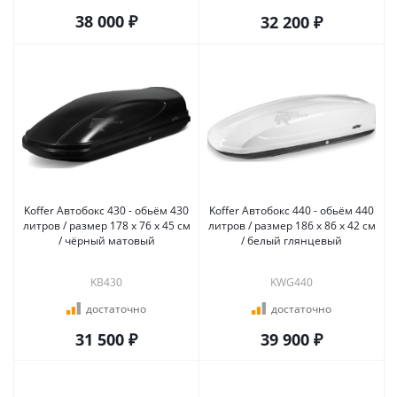
38 000 ₽
32 200 ₽
Koffer Автобокс 430 - обьём 430
Koffer Автобокс 440 - обьём 440
литров / размер 178 х 76 х 45 см
литров / размер 186 х 86 х 42 см
/ чёрный матовый
/ белый глянцевый
KB430
KWG440
достаточно
достаточно
31 500 ₽
39 900 ₽