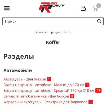
0
Главная
-
Бренды
-
Koffer
Koffer
Разделы
Автомобили
Аксессуары - Для боксов
1
Боксы на крышу - автобокс - Малый до 170 см
3
Боксы на крышу - автобокс - Средний 170 до 210 см
26
Запчасти автобагажника - Для боксов
8
Фаркопы и аксесуары - Электрика для фаркопов
3