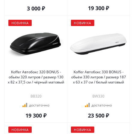
19 300 ₽
3 000 ₽
НОВИНКА
НОВИНКА
Koffer Автобокс 320 BONUS -
Koffer Автобокс 330 BONUS -
обьём 320 литров / размер 130
обьём 330 литров / размер 187
x 82 x 37,5 см / чёрный матовый
х 63 х 37 см / белый матовый
BB320
BW330
достаточно
достаточно
19 300 ₽
23 500 ₽
НОВИНКА
НОВИНКА