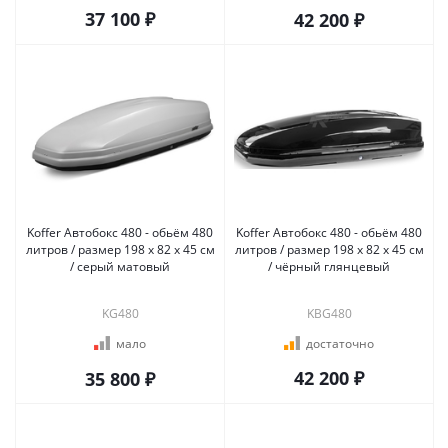
37 100 ₽
42 200 ₽
Koffer Автобокс 480 - обьём 480
Koffer Автобокс 480 - обьём 480
литров / размер 198 х 82 х 45 см
литров / размер 198 х 82 х 45 см
/ серый матовый
/ чёрный глянцевый
KG480
KBG480
мало
достаточно
42 200 ₽
35 800 ₽