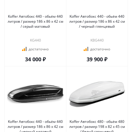
Koffer Автобокс 440 - обьём 440
Koffer Автобокс 440 - обьём 440
литров / размер 186 х 86 х 42 см
литров / размер 186 х 86 х 42 см
/ серый матовый
/ черный глянцевый
KG440
KBG440
достаточно
достаточно
34 000 ₽
39 900 ₽
Koffer Автобокс 440 - обьём 440
Koffer Автобокс 480 - обьём 480
литров / размер 186 х 86 х 42 см
литров / размер 198 х 82 х 45 см
/ черный матовый
/ белый глянцевый