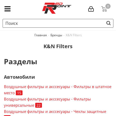
0
Главная
-
Бренды
-
K&N Filters
K&N Filters
Разделы
Автомобили
Воздушные фильтры и акссесуары - Фильтры в штатное
место
15
Воздушные фильтры и акссесуары - Фильтры
универсальные
22
Воздушные фильтры и акссесуары - Чехлы защитные