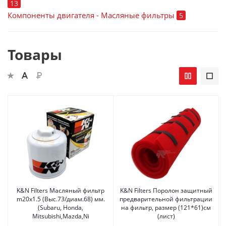
13
Компоненты двигателя - Масляные фильтры
5
Товары
K&N Filters Масляный фильтр
K&N Filters Поролон защитный
m20x1.5 (Выс.73/диам.68) мм.
предварительной фильтрации
(Subaru, Honda,
на фильтр, размер (121*61)см
Mitsubishi,Mazda,Ni
(лист)