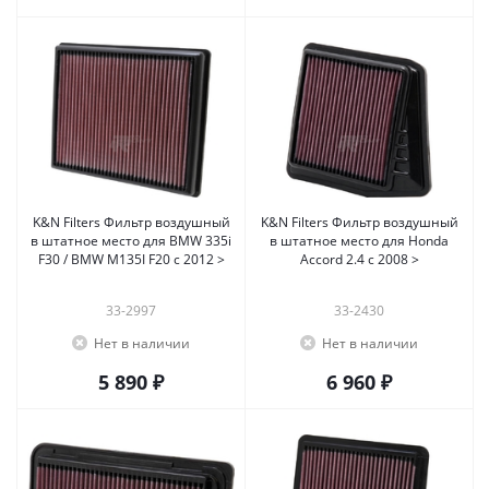
K&N Filters Фильтр воздушный
K&N Filters Фильтр воздушный
в штатное место для BMW 335i
в штатное место для Honda
F30 / BMW M135I F20 c 2012 >
Accord 2.4 c 2008 >
33-2997
33-2430
Нет в наличии
Нет в наличии
5 890 ₽
6 960 ₽