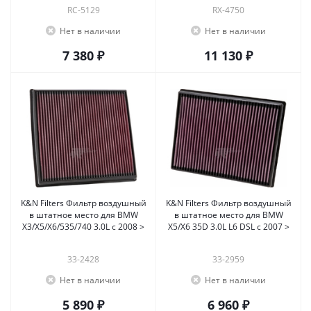
RC-5129
RX-4750
Нет в наличии
Нет в наличии
7 380 ₽
11 130 ₽
K&N Filters Фильтр воздушный
K&N Filters Фильтр воздушный
в штатное место для BMW
в штатное место для BMW
X3/X5/X6/535/740 3.0L с 2008 >
X5/X6 35D 3.0L L6 DSL c 2007 >
33-2428
33-2959
Нет в наличии
Нет в наличии
5 890 ₽
6 960 ₽