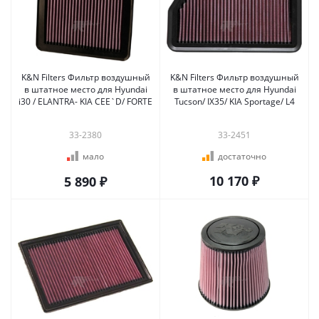
K&N Filters Фильтр воздушный
K&N Filters Фильтр воздушный
в штатное место для Hyundai
в штатное место для Hyundai
i30 / ELANTRA- KIA CEE`D/ FORTE
Tucson/ IX35/ KIA Sportage/ L4
33-2380
33-2451
мало
достаточно
10 170 ₽
5 890 ₽