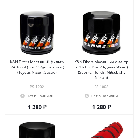
K&N Filters Масляный фильтр
K&N Filters Масляный фильтр
3/4-16unf (Выс.95/диам.76мм.)
m20x1.5 (Выс.73/диам.68мм.)
(Toyota, Nissan,Suzuki)
(Subaru, Honda, Mitsubishi,
Nissan)
PS-1002
PS-1008
Нет в наличии
Нет в наличии
1 280 ₽
1 280 ₽