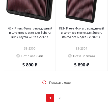
K&N Filters Фильтр воздушный
K&N Filters Фильтр воздушный
в штатное место для Subaru
в штатное место для Subaru
BRZ / Toyota GT86 c 2012 >
почти все модели с 2003 >
33-2300
33-2304
Нет в наличии
Нет в наличии
5 890 ₽
5 890 ₽
Показать еще
1
2