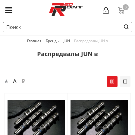
0
Главная
-
Бренды
-
JUN
-
Распредвалы JUN в
Распредвалы JUN в