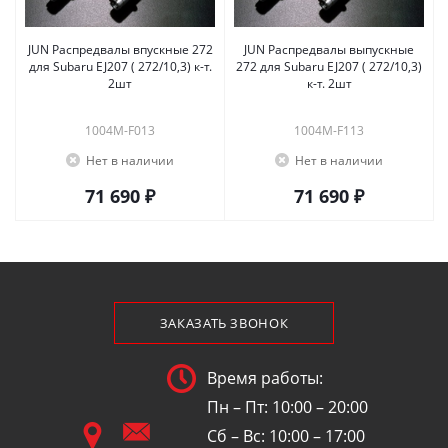
JUN Распредвалы впускные 272
JUN Распредвалы выпускные
для Subaru EJ207 ( 272/10,3) к-т.
272 для Subaru EJ207 ( 272/10,3)
2шт
к-т. 2шт
1004M-F013
1004M-F113
Нет в наличии
Нет в наличии
71 690 ₽
71 690 ₽
ЗАКАЗАТЬ ЗВОНОК
Время работы:
Пн – Пт: 10:00 – 20:00
Сб – Вс: 10:00 – 17:00