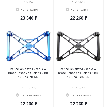
15-159
15-159-12
Нет в наличии
Нет в наличии
23 540 ₽
22 260 ₽
IceAge Усилитель рельс X -
IceAge Усилитель рельс X -
Brace набор для Polaris и BRP
Brace набор для Polaris и BRP
Ski Doo (синий)
Ski Doo (черный)
15-159-16
15-159-11
Нет в наличии
Нет в наличии
22 260 ₽
22 260 ₽