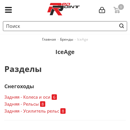
0
Главная
-
Бренды
-
IceAge
IceAge
Разделы
Снегоходы
Задняя - Колеса и оси
6
Задняя - Рельсы
8
Задняя - Усилитель рельс
8