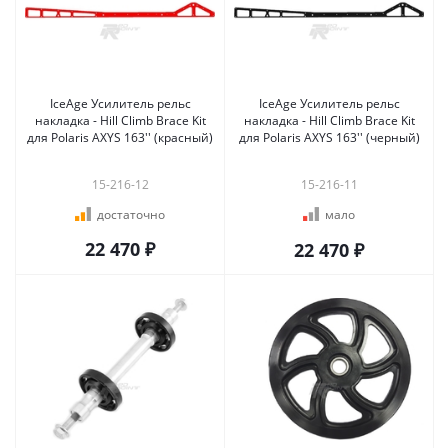
IceAge Усилитель рельс
IceAge Усилитель рельс
накладка - Hill Climb Brace Kit
накладка - Hill Climb Brace Kit
для Polaris AXYS 163'' (красный)
для Polaris AXYS 163'' (черный)
15-216-12
15-216-11
достаточно
мало
22 470 ₽
22 470 ₽