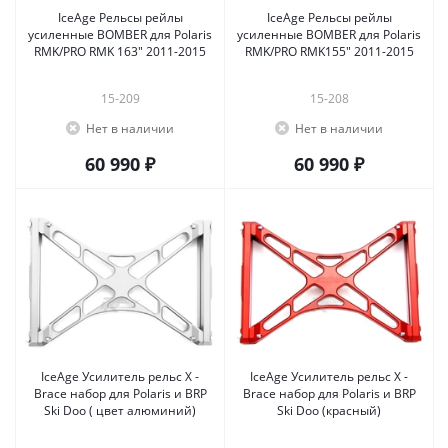
IceAge Рельсы рейлы
IceAge Рельсы рейлы
усиленные BOMBER для Polaris
усиленные BOMBER для Polaris
RMK/PRO RMK 163" 2011-2015
RMK/PRO RMK155" 2011-2015
15-209
15-208
Нет в наличии
Нет в наличии
60 990 ₽
60 990 ₽
IceAge Усилитель рельс X -
IceAge Усилитель рельс X -
Brace набор для Polaris и BRP
Brace набор для Polaris и BRP
Ski Doo ( цвет алюминий)
Ski Doo (красный)