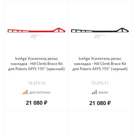
IceAge Усилитель рельс
IceAge Усилитель рельс
накладка - Hill Climb Brace Kit
накладка - Hill Climb Brace Kit
для Polaris AXYS 155'' (красный)
для Polaris AXYS 155'' (черный)
15-215-12
15-215-11
достаточно
мало
21 080 ₽
21 080 ₽