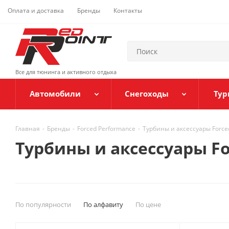
Оплата и доставка
Бренды
Контакты
Все для тюнинга и активного отдыха
Автомобили
Снегоходы
Тур
Главная
-
Бренды
-
Forced Performance
-
Турбины и аксессуары Force
Турбины и аксессуары Fo
По популярности
По алфавиту
По цене