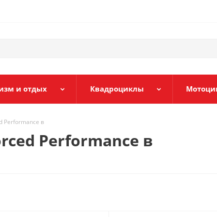
изм и отдых
Квадроциклы
Мотоци
d Performance в
rced Performance в