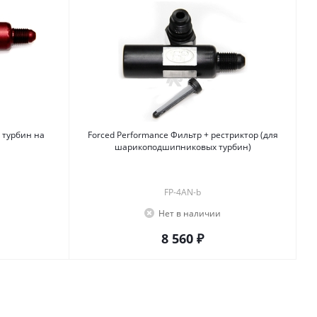
 турбин на
Forced Performance Фильтр + рестриктор (для
шарикоподшипниковых турбин)
FP-4AN-b
Нет в наличии
8 560 ₽