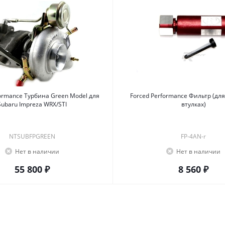
ormance Турбина Green Model для
Forced Performance Фильтр (для
Subaru Impreza WRX/STI
втулках)
NTSUBFPGREEN
FP-4AN-r
Нет в наличии
Нет в наличии
55 800 ₽
8 560 ₽