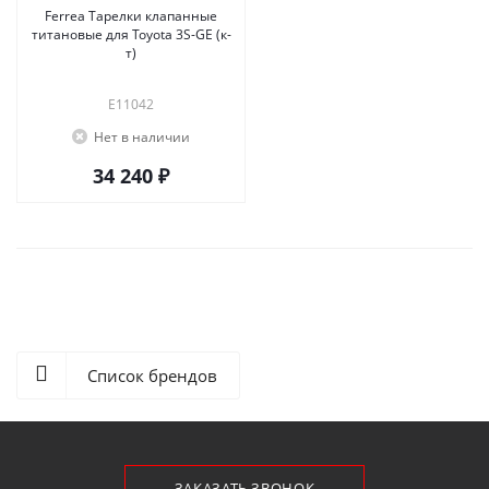
Ferrea Тарелки клапанные
титановые для Toyota 3S-GE (к-
т)
E11042
Нет в наличии
34 240 ₽
Список брендов
ЗАКАЗАТЬ ЗВОНОК