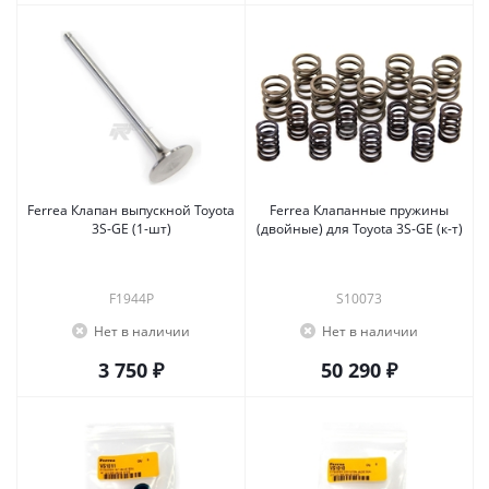
Ferrea Клапан выпускной Toyota
Ferrea Клапанные пружины
3S-GE (1-шт)
(двойные) для Toyota 3S-GE (к-т)
F1944P
S10073
Нет в наличии
Нет в наличии
3 750 ₽
50 290 ₽