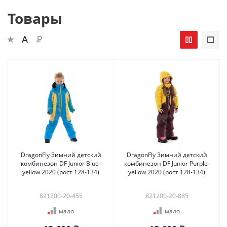
Товары
DragonFly Зимний детский
DragonFly Зимний детский
комбинезон DF Junior Blue-
комбинезон DF Junior Purple-
yellow 2020 (рост 128-134)
yellow 2020 (рост 128-134)
821200-20-455
821200-20-885
мало
мало