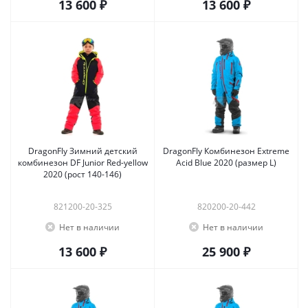
13 600 ₽
13 600 ₽
DragonFly Зимний детский
DragonFly Комбинезон Extreme
комбинезон DF Junior Red-yellow
Acid Blue 2020 (размер L)
2020 (рост 140-146)
821200-20-325
820200-20-442
Нет в наличии
Нет в наличии
13 600 ₽
25 900 ₽