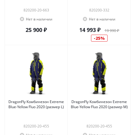
820200-20-663
820200-332
Нет в наличии
Нет в наличии
25 900 ₽
14 993 ₽
19 990 ₽
25%
DragonFly Комбинезон Extreme
DragonFly Комбинезон Extreme
Blue-Yellow Fluo 2020 (размер L)
Blue-Yellow Fluo 2020 (размер M)
820200-20-455
820200-20-455