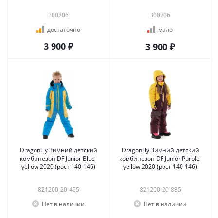
300206
300206
достаточно
мало
3 900 ₽
3 900 ₽
DragonFly Зимний детский
DragonFly Зимний детский
комбинезон DF Junior Blue-
комбинезон DF Junior Purple-
yellow 2020 (рост 140-146)
yellow 2020 (рост 140-146)
821200-20-455
821200-20-885
Нет в наличии
Нет в наличии