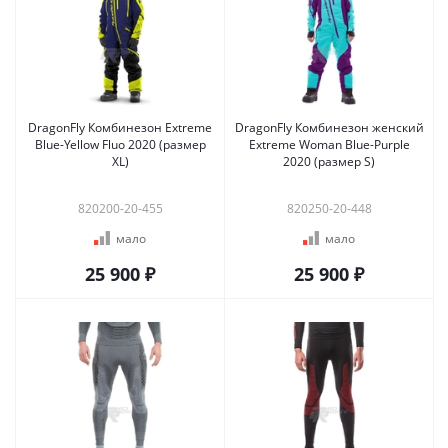
DragonFly Комбинезон Extreme
DragonFly Комбинезон женский
Blue-Yellow Fluo 2020 (размер
Extreme Woman Blue-Purple
XL)
2020 (размер S)
820200-20-455
820250-20-448
мало
мало
25 900 ₽
25 900 ₽