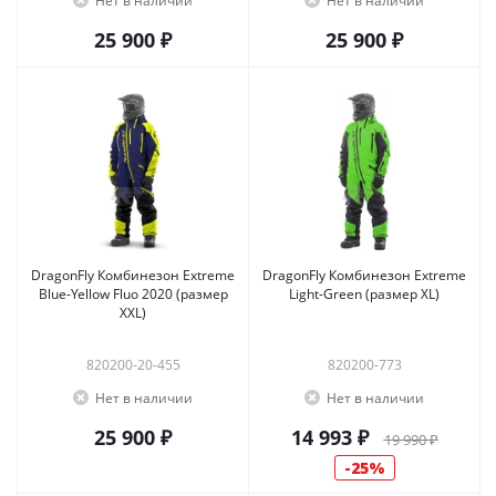
Нет в наличии
Нет в наличии
25 900 ₽
25 900 ₽
DragonFly Комбинезон Extreme
DragonFly Комбинезон Extreme
Blue-Yellow Fluo 2020 (размер
Light-Green (размер XL)
XXL)
820200-20-455
820200-773
Нет в наличии
Нет в наличии
25 900 ₽
14 993 ₽
19 990 ₽
25%