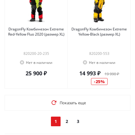
DragonFly Комбинезон Extreme
DragonFly Комбинезон Extreme
Red-Yellow Fluo 2020 (размер XL)
Yellow-Black (размер XL)
820200-20-235
820200-553
Нет в наличии
Нет в наличии
25 900 ₽
14 993 ₽
19 990 ₽
25%
Показать еще
1
2
3