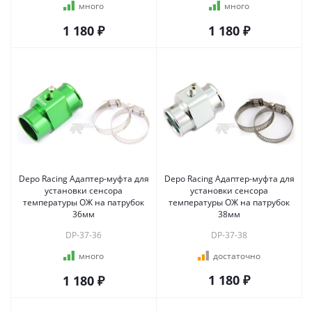
много
много
1 180 ₽
1 180 ₽
Depo Racing Адаптер-муфта для
Depo Racing Адаптер-муфта для
установки сенсора
установки сенсора
температуры ОЖ на патрубок
температуры ОЖ на патрубок
36мм
38мм
DP-37-36
DP-37-38
много
достаточно
1 180 ₽
1 180 ₽