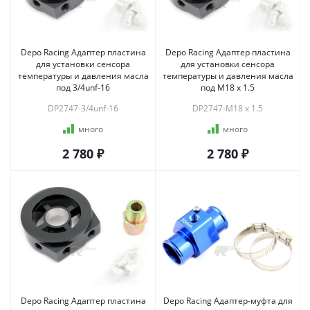
Depo Racing Адаптер пластина
Depo Racing Адаптер пластина
для установки сенсора
для установки сенсора
температуры и давления масла
температуры и давления масла
под 3/4unf-16
под M18 x 1.5
DP2747-3/4unf-16
DP2747-M18 x 1.5
много
много
2 780 ₽
2 780 ₽
Depo Racing Адаптер пластина
Depo Racing Адаптер-муфта для