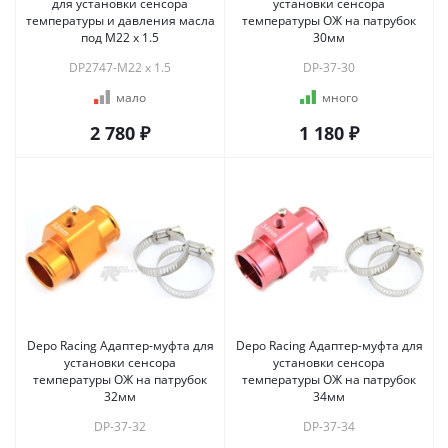
для установки сенсора
установки сенсора
температуры и давления масла
температуры ОЖ на патрубок
под M22 x 1.5
30мм
DP2747-M22 x 1.5
DP-37-30
мало
много
2 780 ₽
1 180 ₽
Depo Racing Адаптер-муфта для
Depo Racing Адаптер-муфта для
установки сенсора
установки сенсора
температуры ОЖ на патрубок
температуры ОЖ на патрубок
32мм
34мм
DP-37-32
DP-37-34