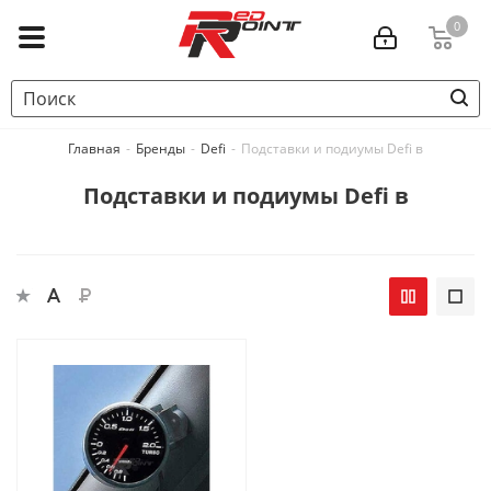
0
Главная
-
Бренды
-
Defi
-
Подставки и подиумы Defi в
Подставки и подиумы Defi в