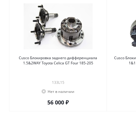
Cusco Блокировка заднего дифференциала
Cusco Блок
1.5&2WAY Toyota Celica GT Four 185-205
1&1
133L15
Нет в наличии
56 000 ₽