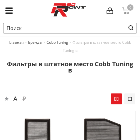
0
Главная
-
Бренды
-
Cobb Tuning
-
Фильтры в штатное место Cobb
Tuning в
Фильтры в штатное место Cobb Tuning
в