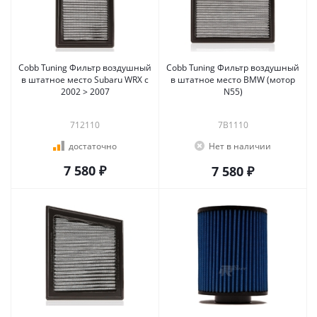
Cobb Tuning Фильтр воздушный
Cobb Tuning Фильтр воздушный
в штатное место Subaru WRX c
в штатное место BMW (мотор
2002 > 2007
N55)
712110
7B1110
достаточно
Нет в наличии
7 580 ₽
7 580 ₽