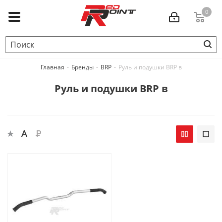
0
Главная
-
Бренды
-
BRP
-
Руль и подушки BRP в
Руль и подушки BRP в