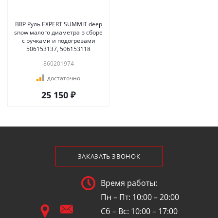
BRP Руль EXPERT SUMMIT deep
snow малого диаметра в сборе
с ручками и подогревами
506153137, 506153118
860201974
достаточно
25 150 ₽
ЗАКАЗАТЬ ЗВОНОК
Время работы:
Пн – Пт: 10:00 – 20:00
Сб – Вс: 10:00 – 17:00