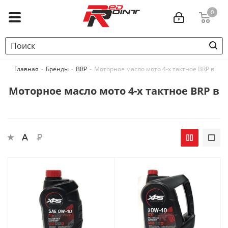
0
Главная
-
Бренды
-
BRP
-
Моторное масло мото 4-х тактное BRP в
Моторное масло мото 4-х тактное BRP в