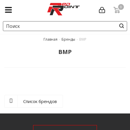
0
Главная
-
Бренды
-
BMP
BMP
Список брендов