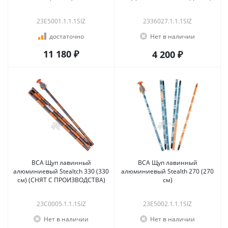
23E5001.1.1.1SIZ
2336027.1.1.1SIZ
достаточно
Нет в наличии
11 180 ₽
4 200 ₽
BCA Щуп лавинный
BCA Щуп лавинный
алюминиевый Stealtch 330 (330
алюминиевый Stealth 270 (270
см) (СНЯТ С ПРОИЗВОДСТВА)
см)
23C0005.1.1.1SIZ
23E5002.1.1.1SIZ
Нет в наличии
Нет в наличии