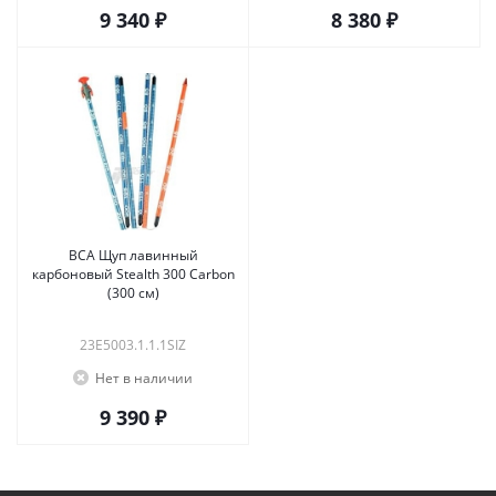
9 340 ₽
8 380 ₽
BCA Щуп лавинный
карбоновый Stealth 300 Carbon
(300 см)
23E5003.1.1.1SIZ
Нет в наличии
9 390 ₽