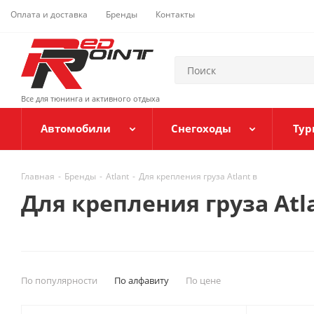
Оплата и доставка
Бренды
Контакты
Все для тюнинга и активного отдыха
Автомобили
Снегоходы
Тур
Главная
-
Бренды
-
Atlant
-
Для крепления груза Atlant в
Для крепления груза Atl
По популярности
По алфавиту
По цене