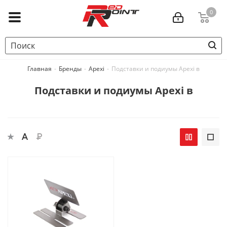
0
Главная
-
Бренды
-
Apexi
-
Подставки и подиумы Apexi в
Подставки и подиумы Apexi в