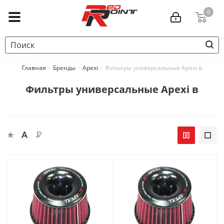
0
Главная
-
Бренды
-
Apexi
-
Фильтры универсальные Apexi в
Фильтры универсальные Apexi в