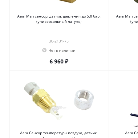
Aem Мап сенсор, датчик давления до 5.0 бар.
Aem Мап сен
(универсальный латунь)
(ун
30-2131-75
Нет в наличии
6 960 ₽
Aem Сенсор температуры воздуха, датчик.
Aem Се