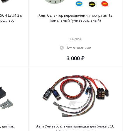
CH LSU4.2 к
Aem Селектор переключения программ 12
троллеру
канальный (универсальный)
30-2056
Нет в наличии
3 000 ₽
 датчик.
Aem Универсальная проводка для блока ECU