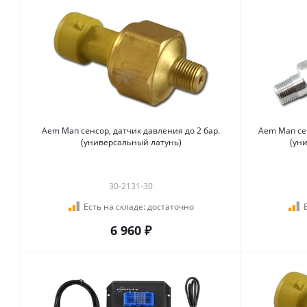
Aem Мап сенсор, датчик давления до 2 бар.
Aem Мап сен
(универсальный латунь)
(ун
30-2131-30
Есть на складе:
достаточно
6 960 ₽