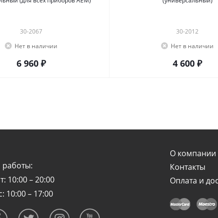
льный (для всех приборов AEM)
(универсальный)
30-2067
30-2012
Нет в наличии
Нет в наличии
6 960 ₽
4 600 ₽
О компании
 работы:
Контакты
т: 10:00 – 20:00
Оплата и до
с: 10:00 – 17:00