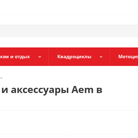
изм и отдых
Квадроциклы
Мотоци
 в
и аксессуары Aem в