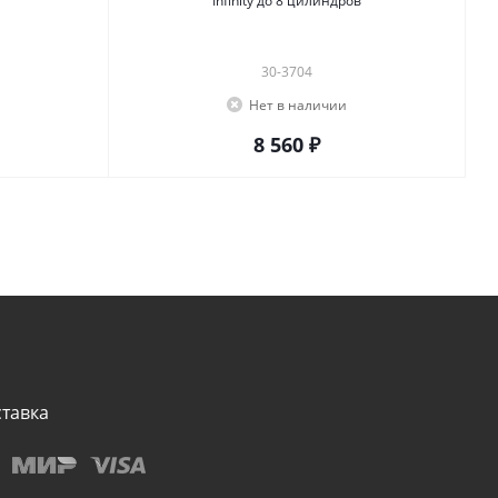
Infinity до 8 цилиндров
30-3704
Нет в наличии
8 560 ₽
ставка