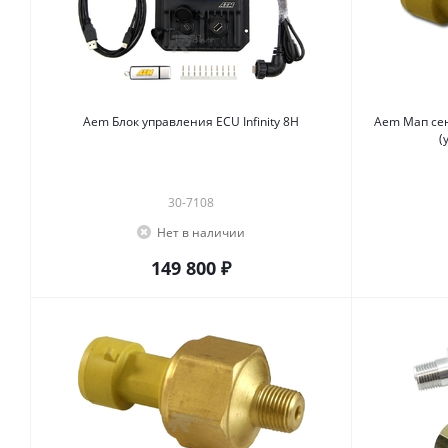
Aem Блок управления ECU Infinity 8H
Aem Мап сен
(
30-7108
Нет в наличии
149 800 ₽