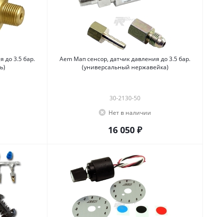
 до 3.5 бар.
Aem Мап сенсор, датчик давления до 3.5 бар.
ь)
(универсальный нержавейка)
30-2130-50
Нет в наличии
16 050 ₽