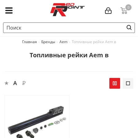
0
Главная
-
Бренды
-
Aem
-
Топливные рейки Aem в
Топливные рейки Aem в