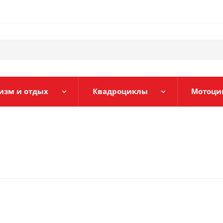
изм и отдых
Квадроциклы
Мотоци