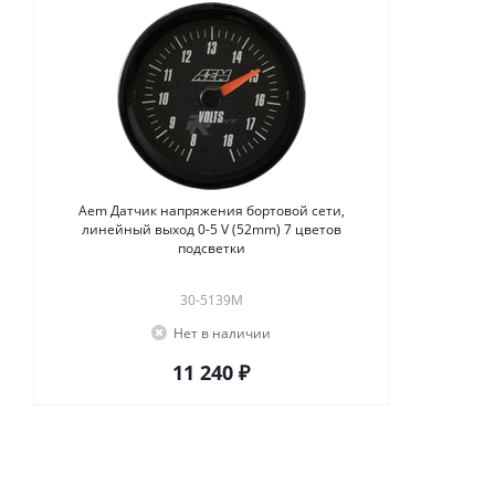
Aem Датчик напряжения бортовой сети,
линейный выход 0-5 V (52mm) 7 цветов
подсветки
30-5139M
Нет в наличии
11 240 ₽