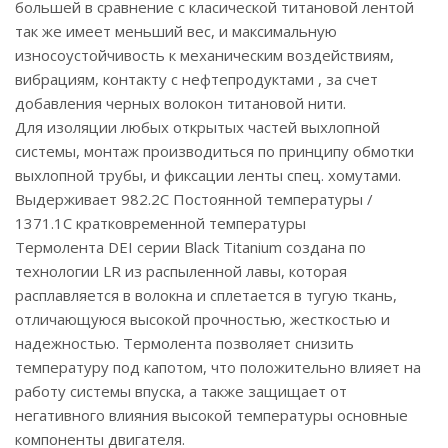
большей в сравнение с класической титановой лентой
так же имеет меньший вес, и максимальную
износоустойчивость к механическим воздействиям,
вибрациям, контакту с нефтепродуктами , за счет
добавления черных волокон титановой нити.
Для изоляции любых открытых частей выхлопной
системы, монтаж производиться по принципу обмотки
выхлопной трубы, и фиксации ленты спец. хомутами.
Выдерживает 982.2C Постоянной температуры /
1371.1C кратковременной температуры
Термолента DEI серии Black Titanium создана по
технологии LR из распыленной лавы, которая
расплавляется в волокна и сплетается в тугую ткань,
отличающуюся высокой прочностью, жесткостью и
надежностью. Термолента позволяет снизить
температуру под капотом, что положительно влияет на
работу системы впуска, а также защищает от
негативного влияния высокой температуры основные
компоненты двигателя.