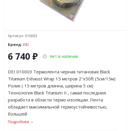
Артикул:
010003
Бренд:
DEI
6 740
₽
Нет в наличии
DEI 010003 Термолента черная титановая Black
Titanium Exhaust Wrap 15 метров 2''x50ft (5см/15м)
Ролик ( 15 метров длинна, ширина 5 см)
Технология Black Titanium II , самая последния
разработа в области термо изоляции. Лента
обладает максимальной термоустойчивостью,
большей
Подробнее