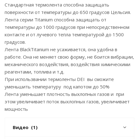
Стандартная термолента способна защищать
поверхности от температуры до 650 градусов Цельсия.
Лента серии Titanium способна защищать от
температуры до 1000 градусов при непосредственном
контакте и от лучевого тепла температурой до 1500
градусов.
Лента BlackTitanium не усаживается, она удобна в
работе. Она не меняет свою форму, не боится вибрации,
механического воздействия, воздействия химическими
реагентами, топлива и т.д.
При использвании термоленты DEI вы сможите
уменьшить температуру под капотом до 50%
Лента уменьшает плотность выхлопных газов и при
этом увеличивает поток выхлопных газов, увеличивает
мощность
Видео
(1)