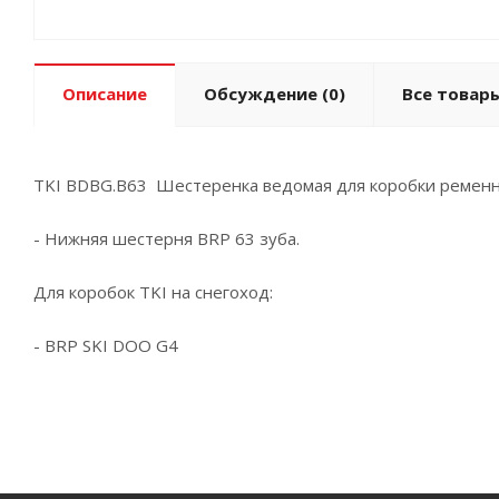
Описание
Обсуждение
(0)
Все товары
TKI BDBG.B63 Шестеренка ведомая для коробки ременн
- Нижняя шестерня BRP 63 зуба.
Для коробок TKI на снегоход:
- BRP SKI DOO G4