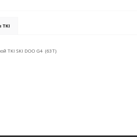
 TKI
ой TKI SKI DOO G4 (63T)