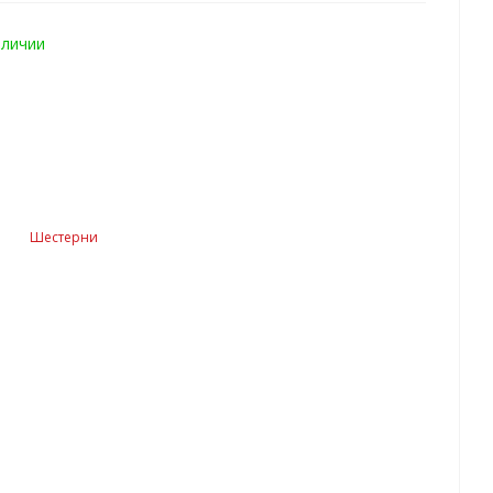
аличии
Шестерни