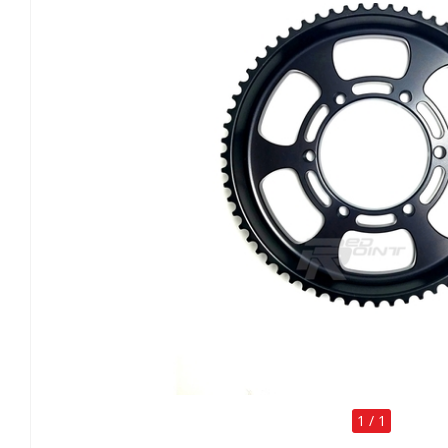
1
/
1