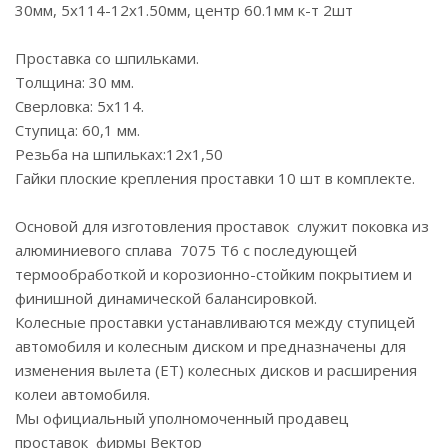
30мм, 5x114-12x1.50мм, центр 60.1мм к-т 2шт
Проставка со шпильками.
Толщина: 30 мм.
Сверловка: 5х114.
Ступица: 60,1 мм.
Резьба на шпильках:12х1,50
Гайки плоские крепления проставки 10 шт в комплекте.
Основой для изготовления проставок служит поковка из
алюминиевого сплава 7075 Т6 с последующей
термообработкой и корозионно-стойким покрытием и
финишной динамической балансировкой.
Колесные проставки устанавливаются между ступицей
автомобиля и колесным диском и предназначены для
изменения вылета (ЕТ) колесных дисков и расширения
колеи автомобиля.
Мы официальный уполномоченный продавец
проставок фирмы Вектор