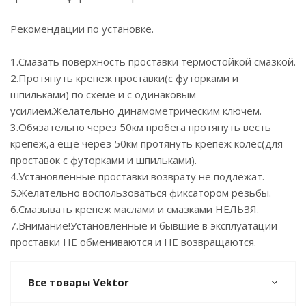
Рекомендации по установке.
1.Смазать поверхность проставки термостойкой смазкой.
2.Протянуть крепеж проставки(с футорками и
шпильками) по схеме и с одинаковым
усилием.Желательно динамометрическим ключем.
3.Обязательно через 50км пробега протянуть весть
крепеж,а ещё через 50км протянуть крепеж колес(для
проставок с футорками и шпильками).
4.Установленные проставки возврату не подлежат.
5.Желательно воспользоваться фиксатором резьбы.
6.Смазывать крепеж маслами и смазками НЕЛЬЗЯ.
7.Внимание!Установленные и бывшие в эксплуатации
проставки НЕ обмениваются и НЕ возвращаются.
Все товары Vektor