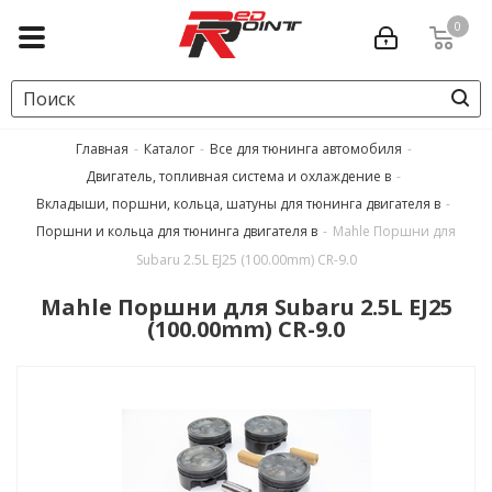
0
Главная
-
Каталог
-
Все для тюнинга автомобиля
-
Двигатель, топливная система и охлаждение в
-
Вкладыши, поршни, кольца, шатуны для тюнинга двигателя в
-
Поршни и кольца для тюнинга двигателя в
-
Mahle Поршни для
Subaru 2.5L EJ25 (100.00mm) CR-9.0
Mahle Поршни для Subaru 2.5L EJ25
(100.00mm) CR-9.0