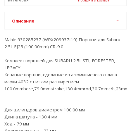
Категория
Поршни и кольца
Описание
Mahle 930285237 (WRX209937I10) Поршни для Subaru
2.5L EJ25 (100.00mm) CR-9.0
Комплект поршней для SUBARU 2.5L STI, FORESTER,
LEGACY.
Кованые поршни, сделаные из алюминиевого сплава
марки 4032 с низким расширением.
100.0mmbore,79.0mmstroke,130.4mmrod,30.7mmc/h,23mmpin,
Для цилиндров диаметром 100.00 мм
Длина шатуна - 130.4 мм
Ход - 79 мм
Диаметр пальца - 23 мм