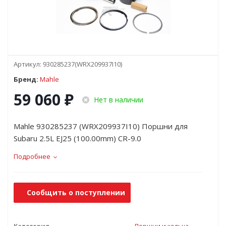
Артикул:
930285237(WRX209937I10)
Бренд:
Mahle
59 060
₽
Нет в наличии
Mahle 930285237 (WRX209937I10) Поршни для
Subaru 2.5L EJ25 (100.00mm) CR-9.0
Подробнее
Сообщить о поступлении