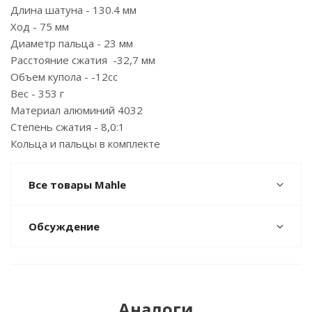
Длина шатуна - 130.4 мм
Ход - 75 мм
Диаметр пальца - 23 мм
Расстояние сжатия -32,7 мм
Объем купола - -12сс
Вес - 353 г
Материал алюминий 4032
Степень сжатия - 8,0:1
Кольца и пальцы в комплекте
Все товары Mahle
Обсуждение
Аналоги