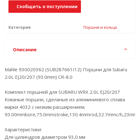
Сообщить о поступлении
Категория
Поршни и кольца
Описание
Mahle 930020362 (SUB287661I12) Поршни для Subaru
2.0L EJ20/207 (93.0mm) CR-8.0
Комплект поршней для SUBARU WRX 2.0L EJ20/207
Кованые поршни, сделаные из алюминиевого сплава
марки 4032 с низким расширением.
93.00mmbore,75.0mmstroke,130.4mmrod,32.7mmc/h,23mmpin,
Характеристики:
Для цилиндров диаметром 93,0 мм