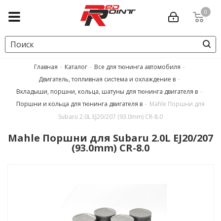
0
Главная
-
Каталог
-
Все для тюнинга автомобиля
-
Двигатель, топливная система и охлаждение в
-
Вкладыши, поршни, кольца, шатуны для тюнинга двигателя в
-
Поршни и кольца для тюнинга двигателя в
-
Mahle Поршни для
Subaru 2.0L EJ20/207 (93.0mm) CR-8.0
Mahle Поршни для Subaru 2.0L EJ20/207
(93.0mm) CR-8.0