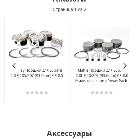
Страница
1
из 2
Manley Поршни для Subaru
Mahle Поршни для Subaru
2.0 EJ205/207 (93.0mm) CR-8.5
2.0L EJ20/207 (93.0mm) CR-8.0
Усиленная серия PowerPack+
Аксессуары