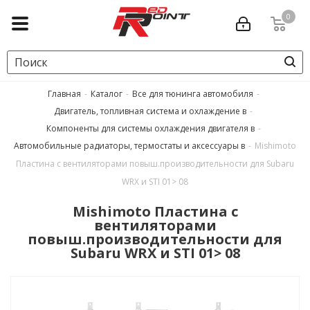
0
Главная
-
Каталог
-
Все для тюнинга автомобиля
-
Двигатель, топливная система и охлаждение в
-
Компоненты для системы охлаждения двигателя в
-
Автомобильные радиаторы, термостаты и аксессуары в
-
Mishimoto
Пластина с вентиляторами повыш.производительности для Subaru
WRX и STI 01> 08
Mishimoto Пластина с
вентиляторами
повыш.производительности для
Subaru WRX и STI 01> 08