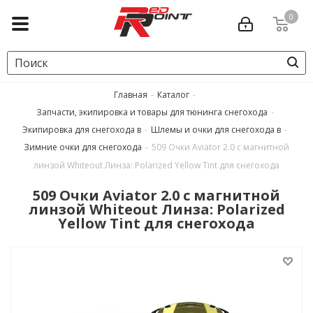
0
Главная
-
Каталог
-
Запчасти, экипировка и товары для тюнинга снегохода
-
Экипировка для снегохода в
-
Шлемы и очки для снегохода в
-
Зимние очки для снегохода
-
509 Очки Aviator 2.0 с магнитной
линзой Whiteout Линза: Polarized Yellow Tint для снегохода
509 Очки Aviator 2.0 с магнитной
линзой Whiteout Линза: Polarized
Yellow Tint для снегохода