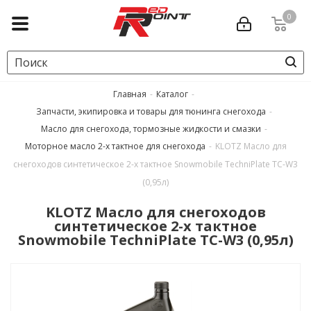
0
Главная
-
Каталог
-
Запчасти, экипировка и товары для тюнинга снегохода
-
Масло для снегохода, тормозные жидкости и смазки
-
Моторное масло 2-х тактное для снегохода
-
KLOTZ Масло для
cнегоходов синтетическое 2-х тактное Snowmobile TechniPlate TC-W3
(0,95л)
KLOTZ Масло для cнегоходов
синтетическое 2-х тактное
Snowmobile TechniPlate TC-W3 (0,95л)