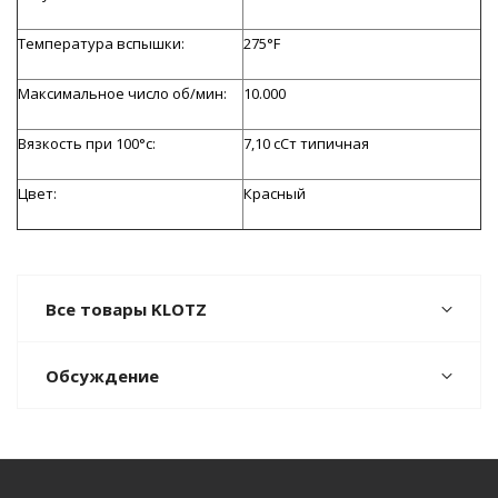
Температура вспышки:
275°F
Максимальное число об/мин:
10.000
Вязкость при 100°c:
7,10 сСт типичная
Цвет:
Красный
Все товары KLOTZ
Обсуждение