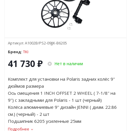
Артикул:
A1002B/PS2-09JJK-B6205
Бренд:
TKI
41 730
₽
Нет в наличии
Комплект для установки на Polaris задних колёс 9''
дюймов размера
Ось смещения 1 INCH OFFSET 2 WHEEL ( 7-1/8'' на
9'') с закладными для Polaris - 1 шт (черный)
Колёса алюминиевые 9'' дизайн JENNI ( диам. 22.86
см.) (черный) - 2 шт
Подшипник 6205 усиленные 25мм
Подробнее