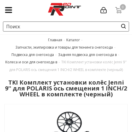
0
Главная
-
Каталог
-
Запчасти, экипировка и товары для тюнинга снегохода
-
Подвеска для снегохода
-
Задняя подвеска для снегохода в
-
Колеса и оси для снегохода в
-
TKI Комплект установки колёс Jenni 9''
для POLARIS ось смещения 1 INCH/2 WHEEL в комплекте (черный)
TKI Комплект установки колёс Jenni
9'' для POLARIS ось смещения 1 INCH/2
WHEEL в комплекте (черный)