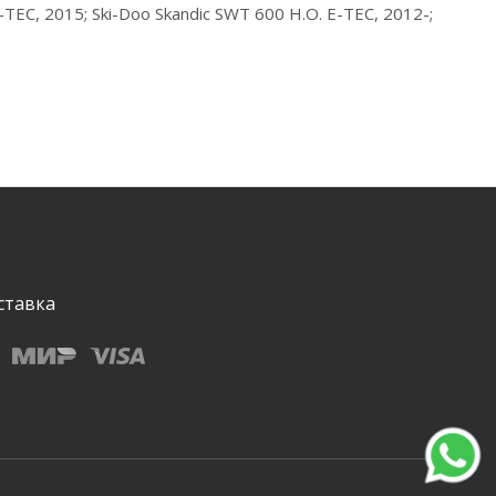
EC, 2015; Ski-Doo Skandic SWT 600 H.O. E-TEC, 2012-;
ставка