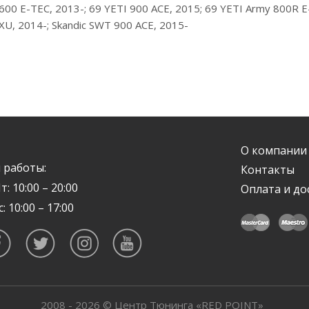
0 E-TEC, 2013-; 69 YETI 900 ACE, 2015; 69 YETI Army 800R E-T
 XU, 2014-; Skandic SWT 900 ACE, 2015-
О компании
 работы:
Контакты
т: 10:00 – 20:00
Оплата и до
с: 10:00 – 17:00
2008 - 2026 © Центр Тюнинга «RED POINT»