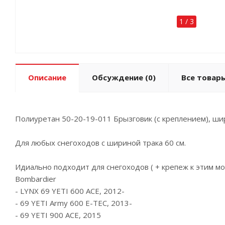
1
/
3
Описание
Обсуждение
(0)
Все товар
Полиуретан 50-20-19-011 Брызговик (с креплением), ши
Для любых снегоходов с шириной трака 60 см.
Идиально подходит для снегоходов ( + крепеж к этим м
Bombardier
- LYNX 69 YETI 600 ACE, 2012-
- 69 YETI Army 600 E-TEC, 2013-
- 69 YETI 900 ACE, 2015