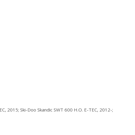
C, 2015; Ski-Doo Skandic SWT 600 H.O. E-TEC, 2012-;