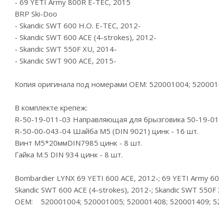
- 69 YETI Army 800R E-TEC, 2015
BRP Ski-Doo
- Skandic SWT 600 H.O. E-TEC, 2012-
- Skandic SWT 600 ACE (4-strokes), 2012-
- Skandic SWT 550F XU, 2014-
- Skandic SWT 900 ACE, 2015-
Копия оригинала под номерами OEM: 520001004; 520001
В комплекте крепеж:
R-50-19-011-03 Направляющая для брызговика 50-19-011
R-50-00-043-04 Шайба М5 (DIN 9021) цинк - 16 шт.
Винт М5*20ммDIN7985 цинк - 8 шт.
Гайка М.5 DIN 934 цинк - 8 шт.
Bombardier LYNX 69 YETI 600 ACE, 2012-; 69 YETI Army 600
Skandic SWT 600 ACE (4-strokes), 2012-; Skandic SWT 550F
OEM: 520001004; 520001005; 520001408; 520001409; 