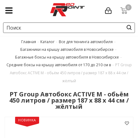
0
Главная
-
Каталог
-
Все для тюнинга автомобиля
-
Багажники на крышу автомобиля в Новосибирске
-
Багажные боксы на крышу автомобиля в Новосибирске
-
Средние боксы на крышу автомобиля от 170 до 210 см в
-
PT Group
Автобокс ACTIVE M - обьём 450 литров / размер 187 х 88 х 44 см /
жёлтый
PT Group Автобокс ACTIVE M - обьём
450 литров / размер 187 х 88 х 44 см /
жёлтый
НОВИНКА