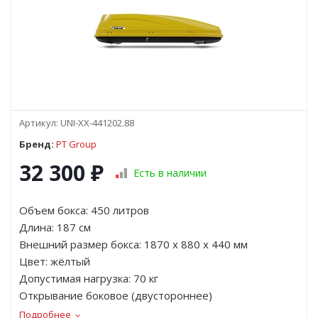
Артикул:
UNI-XX-441202.88
Бренд:
PT Group
32 300
₽
Есть в наличии
Объем бокса: 450 литров
Длина: 187 см
Внешний размер бокса: 1870 х 880 х 440 мм
Цвет: жёлтый
Допустимая нагрузка: 70 кг
Открывание боковое (двустороннее)
Подробнее