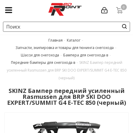
0
Главная
-
Каталог
-
Запчасти, экипировка и товары для тюнинга снегохода
-
Шасси для снегохода
-
Бампера для снегохода в
-
Передние бамперы для снегохода в
-
SKINZ Бампер передний
усиленный Rasmussen для BRP SKI DOO EXPERT/SUMMIT G4 E-TEC 850
(черный)
SKINZ Бампер передний усиленный
Rasmussen для BRP SKI DOO
EXPERT/SUMMIT G4 E-TEC 850 (черный)